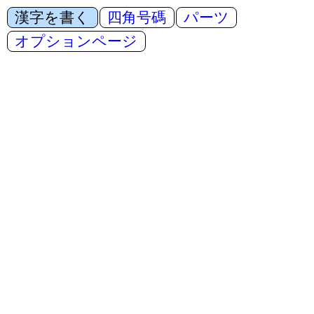
漢字を書く
四角号碼
パーツ
オプションページ